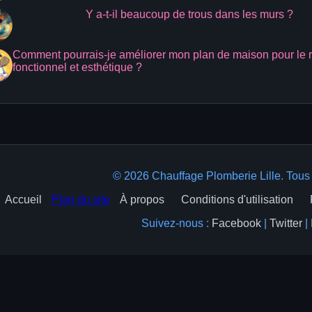
Y a-t-il beaucoup de trous dans les murs ?
Comment pourrais-je améliorer mon plan de maison pour le 
fonctionnel et esthétique ?
© 2026 Chauffage Plomberie Lille. Tous 
Accueil
Plan du site
À propos
Conditions d'utilisation
Suivez-nous :
Facebook
|
Twitter
|